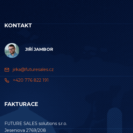
KONTAKT
JIŘÍ JAMBOR
jirka@futuresales.cz
+420 776 822 191
FAKTURACE
FUTURE SALES solutions s.r.o.
Jeseniova 2769/208