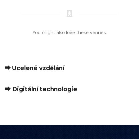
You might also love these venues.
⮕ Ucelené vzdělání
⮕ Digitální technologie