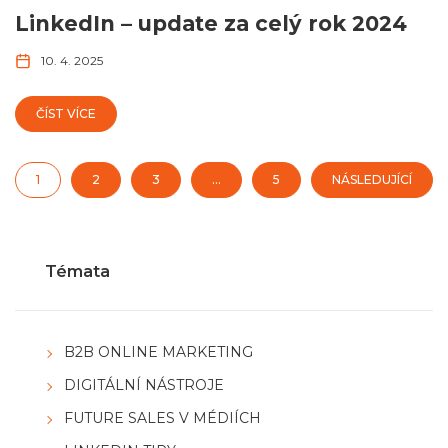
LinkedIn – update za celý rok 2024
10. 4. 2025
ČÍST VÍCE
1
2
3
…
5
NÁSLEDUJÍCÍ
Témata
B2B ONLINE MARKETING
DIGITÁLNÍ NÁSTROJE
FUTURE SALES V MÉDIÍCH