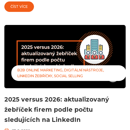
ČÍST VÍCE
B2B ONLINE MARKETING
DIGITÁLNÍ NÁSTROJE
LINKEDIN ŽEBŘÍČKY
SOCIAL SELLING
2025 versus 2026: aktualizovaný
žebříček firem podle počtu
sledujících na LinkedIn