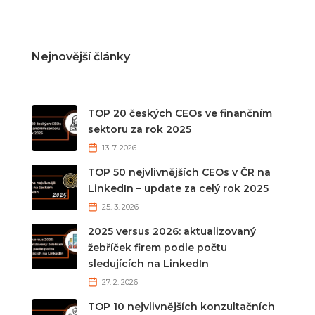
Nejnovější články
TOP 20 českých CEOs ve finančním
sektoru za rok 2025
13. 7. 2026
TOP 50 nejvlivnějších CEOs v ČR na
LinkedIn – update za celý rok 2025
25. 3. 2026
2025 versus 2026: aktualizovaný
žebříček firem podle počtu
sledujících na LinkedIn
27. 2. 2026
TOP 10 nejvlivnějších konzultačních