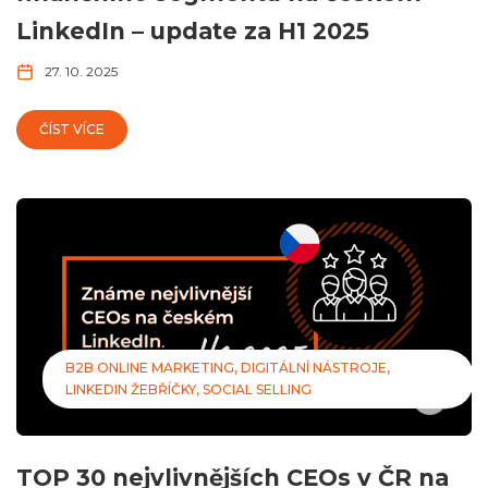
LinkedIn – update za H1 2025
27. 10. 2025
ČÍST VÍCE
B2B ONLINE MARKETING
DIGITÁLNÍ NÁSTROJE
LINKEDIN ŽEBŘÍČKY
SOCIAL SELLING
TOP 30 nejvlivnějších CEOs v ČR na