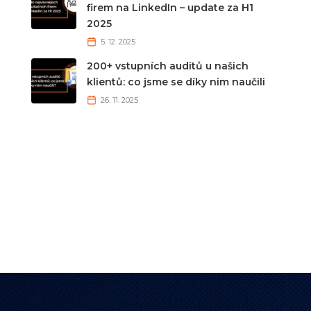
firem na LinkedIn – update za H1
2025
5. 12. 2025
200+ vstupních auditů u našich
klientů: co jsme se díky nim naučili
26. 11. 2025