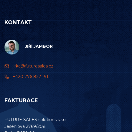
KONTAKT
JIŘÍ JAMBOR
jirka@futuresales.cz
+420 776 822 191
FAKTURACE
FUTURE SALES solutions s.r.o.
Jeseniova 2769/208