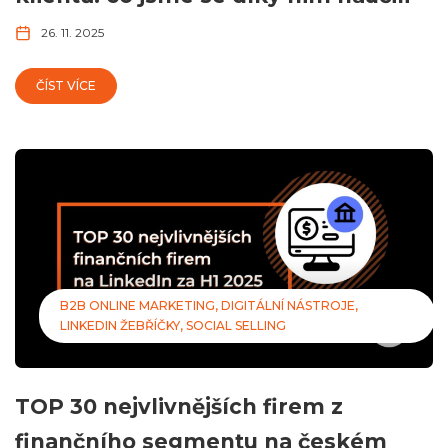
26. 11. 2025
ČÍST VÍCE
B2B ONLINE MARKETING
DIGITÁLNÍ NÁSTROJE
LINKEDIN ŽEBŘÍČKY
SOCIAL SELLING
TOP 30 nejvlivnějších firem z
finančního segmentu na českém