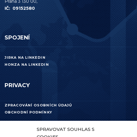
Praha 3 130 00,
IČ: 09152580
SPOJENÍ
JIRKA NA LINKEDIN
HONZA NA LINKEDIN
PRIVACY
ZPRACOVÁNÍ OSOBNÍCH ÚDAJŮ
OBCHODNÍ PODMÍNKY
SPRAVOVAT SOUHLAS S
COOKIES