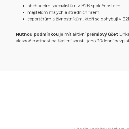
obchodním specialistům v B2B společnostech,
majitelům malých a středních firem,
exportérům a živnostníkům, kteří se pohybují v B2B
Nutnou podmínkou
je mít aktivní
prémiový účet
Linke
alespoň možnost na školení spustit jeho 30denní bezplat