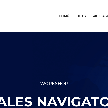
DOMŮ
BLOG
AKCE A 
WORKSHOP
ALES NAVIGAT