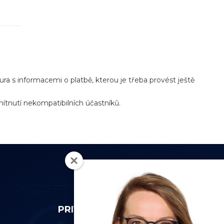
ura s informacemi o platbě, kterou je třeba provést ještě
ítnutí nekompatibilních účastníků.
PRIVACY