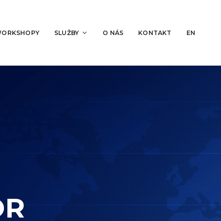
WORKSHOPY
SLUŽBY
O NÁS
KONTAKT
EN
OR