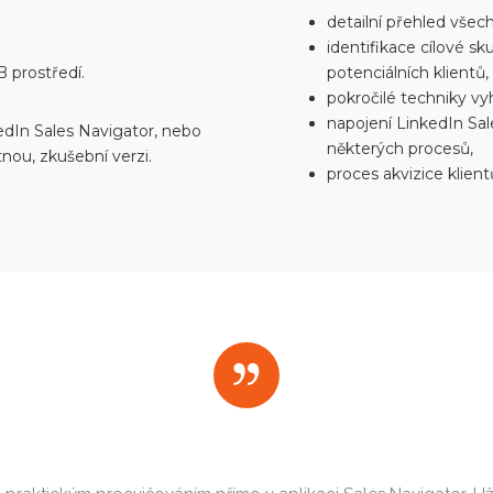
detailní přehled vše
identifikace cílové s
 prostředí.
potenciálních klientů,
pokročilé techniky vy
napojení LinkedIn Sal
dIn Sales Navigator, nebo
některých procesů,
nou, zkušební verzi.
proces akvizice klient