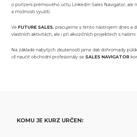
o pořízení prémiového účtu LinkedIn Sales Navigator, ale 
a možnosti využití.
Ve
FUTURE SALES.
pracujeme s tímto nástrojem dnes a d
vlastních aktivitách, ale i při akvizičních projektech s našimi 
Na základě nabytých zkušeností jsme dali dohromady půld
cíl naučit obchodní profesionály se
SALES NAVIGATOR
kom
KOMU JE KURZ URČEN: