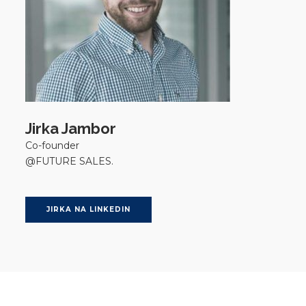
Jirka Jambor
Co-founder
@FUTURE SALES.
JIRKA NA LINKEDIN