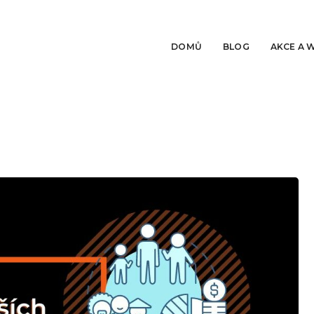
DOMŮ
BLOG
AKCE A 