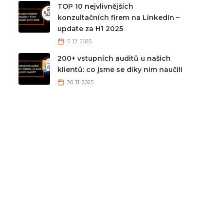
TOP 10 nejvlivnějších
konzultačních firem na LinkedIn –
update za H1 2025
5. 12. 2025
200+ vstupních auditů u našich
klientů: co jsme se díky nim naučili
26. 11. 2025