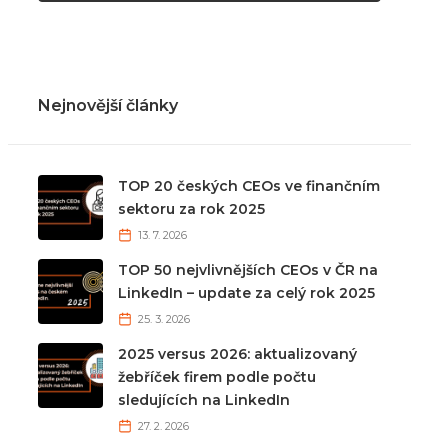
Nejnovější články
TOP 20 českých CEOs ve finančním
sektoru za rok 2025
13. 7. 2026
TOP 50 nejvlivnějších CEOs v ČR na
LinkedIn – update za celý rok 2025
25. 3. 2026
2025 versus 2026: aktualizovaný
žebříček firem podle počtu
sledujících na LinkedIn
27. 2. 2026