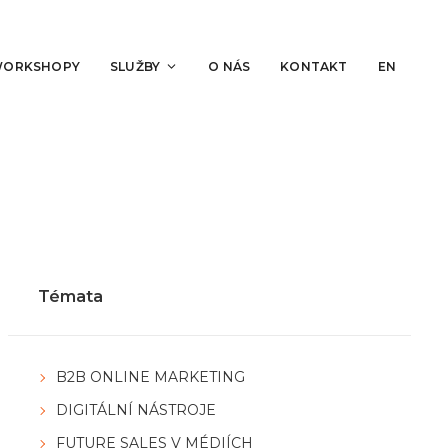
WORKSHOPY
SLUŽBY
O NÁS
KONTAKT
EN
Témata
B2B ONLINE MARKETING
DIGITÁLNÍ NÁSTROJE
FUTURE SALES V MÉDIÍCH