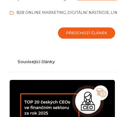
B2B ONLINE MARKETING
DIGITÁLNÍ NÁSTROJE
LI
PŘEDCHOZÍ ČLÁNEK
Související články