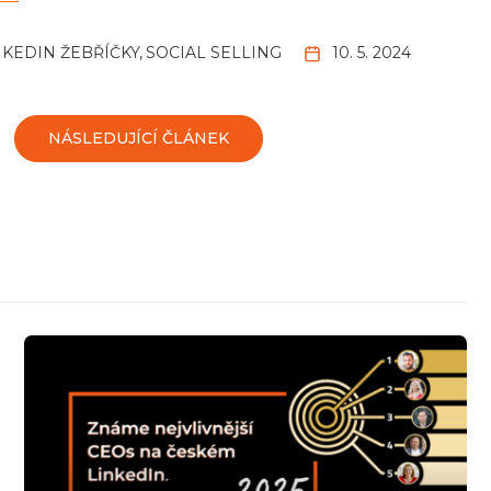
NKEDIN ŽEBŘÍČKY
SOCIAL SELLING
10. 5. 2024
NÁSLEDUJÍCÍ ČLÁNEK